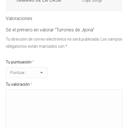
TAMAÑO DE LA CAJA
Caja 300gr
Valoraciones
Sé el primero en valorar “Turrones de Jijona”
Tu dirección de correo electrónico no será publicada.
Los campos
obligatorios están marcados con
*
Tu puntuación
*
Tu valoración
*