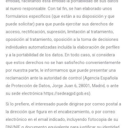
entidad, facilitando esta entidad la portabilidad de sus datos
al nuevo responsable. Con tal fin, se han elaborado unos
formularios específicos (que están a su disposición y que
puede solicitar) para que pueda ejercitar sus derechos de
acceso, rectificación, supresión, limitación al tratamiento,
oposición al tratamiento, oposición a la toma de decisiones
individuales automatizadas incluída la elaboración de perfiles
y a la portabilidad de los datos. En todo caso, si considera
que estos derechos no se han satisfecho convenientemente
por nuestra parte, le informamos que puede presentar una
reclamación ante la autoridad de control (Agencia Española
de Protección de Datos, Jorge Juan 6, 28001, Madrid, o ante
su sede electrónica https://sedeagpd.gob.es).
Si lo prefiere, el interesado puede dirigirse por correo postal a
la dirección que figura en el encabezamiento, o por correo
electrónico en el email indicado, incluyendo fotocopia de su
DNI/NIF o documento equivalente para justificar su identidad