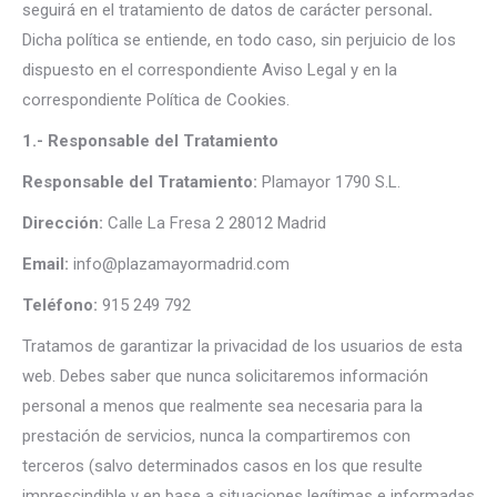
seguirá en el tratamiento de datos de carácter personal
.
Dicha política se entiende, en todo caso, sin perjuicio de los
dispuesto en el correspondiente Aviso Legal y en la
correspondiente Política de Cookies.
1.- Responsable del Tratamiento
Responsable del Tratamiento
:
Plamayor 1790 S.L.
Dirección:
Calle La Fresa 2 28012 Madrid
Email:
info@plazamayormadrid.com
Teléfono:
915 249 792
Tratamos de garantizar la privacidad de los usuarios de esta
web. Debes saber que nunca solicitaremos información
personal a menos que realmente sea necesaria para la
prestación de servicios, nunca la compartiremos con
terceros (salvo determinados casos en los que resulte
imprescindible y en base a situaciones legítimas e informadas