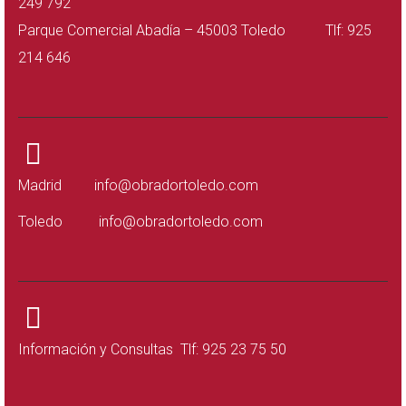
249 792
Parque Comercial Abadía – 45003 Toledo Tlf: 925
214 646
Madrid
info@obradortoledo.com
Toledo
info@obradortoledo.com
Información y Consultas Tlf: 925 23 75 50